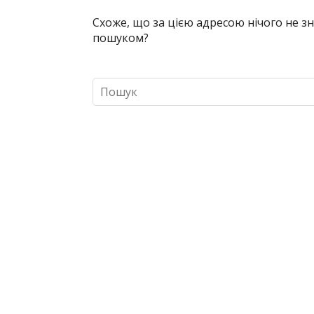
Схоже, що за цією адресою нічого не 
пошуком?