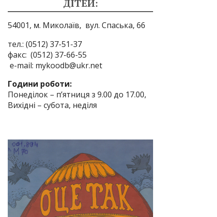
ДІТЕЙ:
54001, м. Миколаїв,
вул. Спаська, 66
тел.: (0512) 37-51-37
факс: (0512) 37-66-55
e-mail: mykoodb@ukr.net
Години роботи:
Понеділок – п’ятниця з 9.00 до 17.00,
Вихідні – субота, неділя