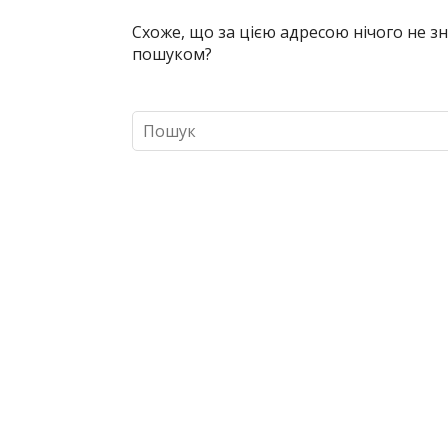
Схоже, що за цією адресою нічого не 
пошуком?