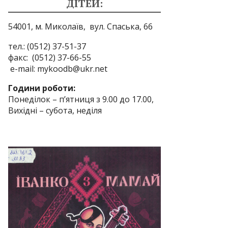
ДІТЕЙ:
54001, м. Миколаїв,
вул. Спаська, 66
тел.: (0512) 37-51-37
факс: (0512) 37-66-55
e-mail: mykoodb@ukr.net
Години роботи:
Понеділок – п’ятниця з 9.00 до 17.00,
Вихідні – субота, неділя