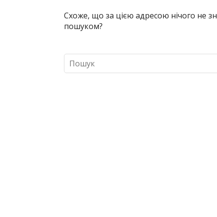
Схоже, що за цією адресою нічого не 
пошуком?