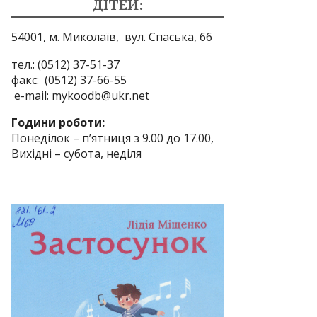
ДІТЕЙ:
54001, м. Миколаїв,
вул. Спаська, 66
тел.: (0512) 37-51-37
факс: (0512) 37-66-55
e-mail: mykoodb@ukr.net
Години роботи:
Понеділок – п’ятниця з 9.00 до 17.00,
Вихідні – субота, неділя