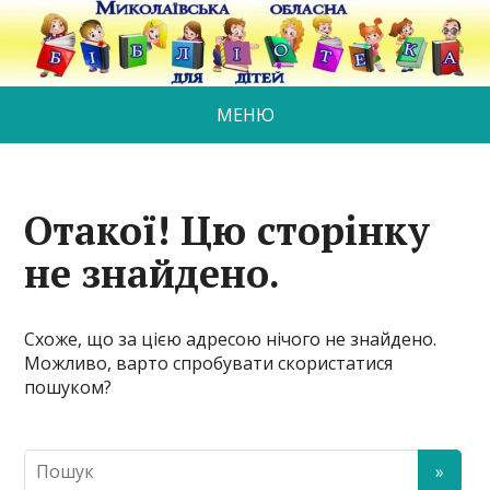
МЕНЮ
Отакої! Цю сторінку
не знайдено.
Схоже, що за цією адресою нічого не знайдено.
Можливо, варто спробувати скористатися
пошуком?