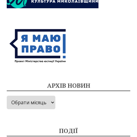
АРХІВ НОВИН
Архів
новин
ПОДІЇ