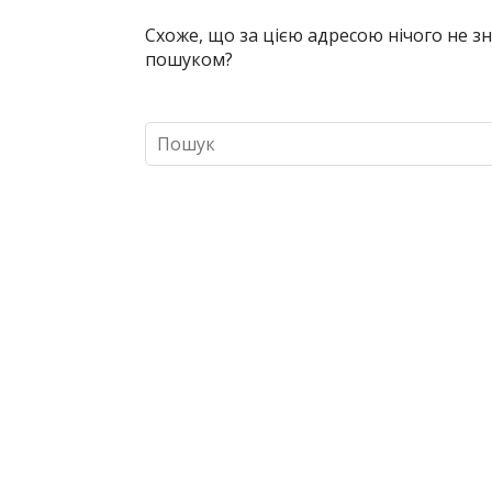
Схоже, що за цією адресою нічого не 
пошуком?