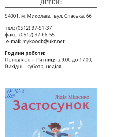
ДІТЕЙ:
54001, м. Миколаїв,
вул. Спаська, 66
тел.: (0512) 37-51-37
факс: (0512) 37-66-55
e-mail: mykoodb@ukr.net
Години роботи:
Понеділок – п’ятниця з 9.00 до 17.00,
Вихідні – субота, неділя