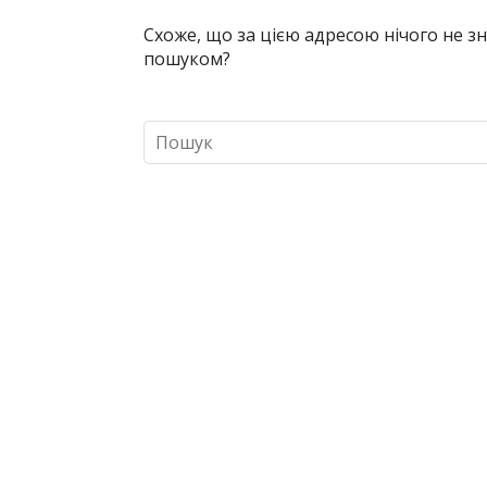
Схоже, що за цією адресою нічого не 
пошуком?