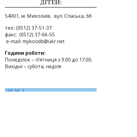
ДІТЕЙ:
54001, м. Миколаїв,
вул. Спаська, 66
тел.: (0512) 37-51-37
факс: (0512) 37-66-55
e-mail: mykoodb@ukr.net
Години роботи:
Понеділок – п’ятниця з 9.00 до 17.00,
Вихідні – субота, неділя