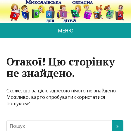
МЕНЮ
Отакої! Цю сторінку
не знайдено.
Схоже, що за цією адресою нічого не знайдено.
Можливо, варто спробувати скористатися
пошуком?