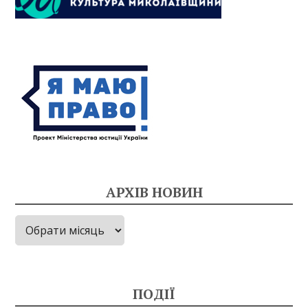
АРХІВ НОВИН
Архів
новин
ПОДІЇ