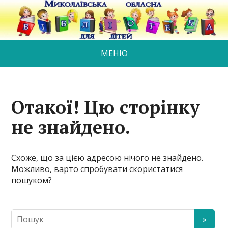
МЕНЮ
Отакої! Цю сторінку
не знайдено.
Схоже, що за цією адресою нічого не знайдено.
Можливо, варто спробувати скористатися
пошуком?