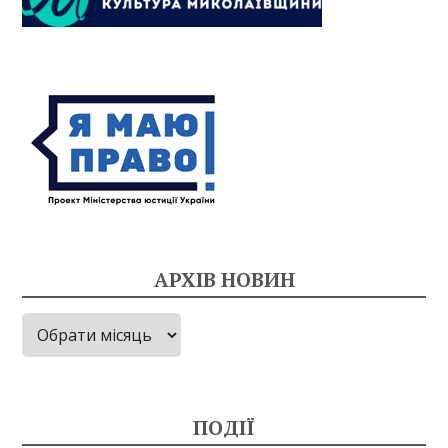
АРХІВ НОВИН
Архів
новин
ПОДІЇ