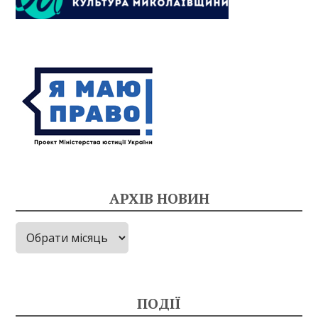
АРХІВ НОВИН
Архів
новин
ПОДІЇ