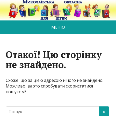
МЕНЮ
Отакої! Цю сторінку
не знайдено.
Схоже, що за цією адресою нічого не знайдено.
Можливо, варто спробувати скористатися
пошуком?