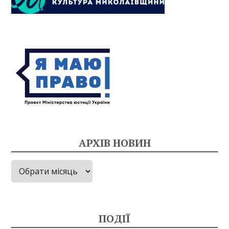
АРХІВ НОВИН
Архів
новин
ПОДІЇ