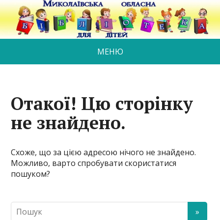
МЕНЮ
Отакої! Цю сторінку
не знайдено.
Схоже, що за цією адресою нічого не знайдено.
Можливо, варто спробувати скористатися
пошуком?