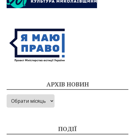
АРХІВ НОВИН
Архів
новин
ПОДІЇ