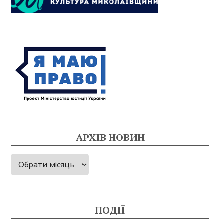
АРХІВ НОВИН
Архів
новин
ПОДІЇ