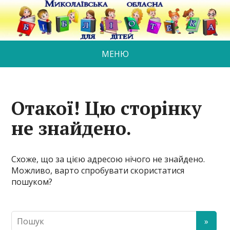
МЕНЮ
Отакої! Цю сторінку
не знайдено.
Схоже, що за цією адресою нічого не знайдено.
Можливо, варто спробувати скористатися
пошуком?