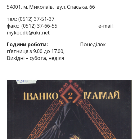
54001, м. Миколаїв,
вул. Спаська, 66
тел.: (0512) 37-51-37
факс: (0512) 37-66-55 e-mail:
mykoodb@ukr.net
Години роботи:
Понеділок –
п’ятниця з 9.00 до 17.00,
Вихідні – субота, неділя