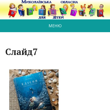
МЕНЮ
Слайд7