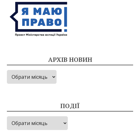
АРХІВ НОВИН
Архів
новин
ПОДІЇ
Події