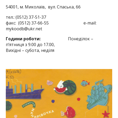
54001, м. Миколаїв,
вул. Спаська, 66
тел.: (0512) 37-51-37
факс: (0512) 37-66-55 e-mail:
mykoodb@ukr.net
Години роботи:
Понеділок –
п’ятниця з 9.00 до 17.00,
Вихідні – субота, неділя