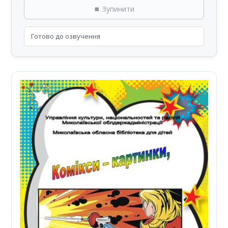
⏹ Зупинити
Готово до озвучення