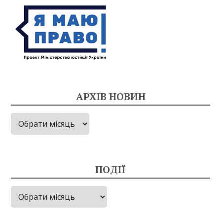
АРХІВ НОВИН
Архів
новин
ПОДІЇ
Події