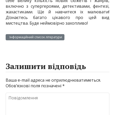
себе велику кількість нових сюжетів і жанрів,
включно з супергероями, детективами, фентезі,
жахастиками. Ще й навчитеся їх малювати!
Дізнаєтесь багато цікавого про цей вид
мистецтва. Буде неймовірно захопливо!
Інформаційний список літератури
Залишити відповідь
Ваша e-mail адреса не оприлюднюватиметься.
Обов’язкові поля позначені
*