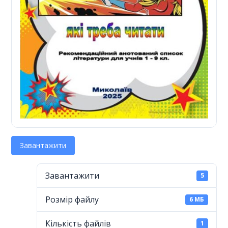
Завантажити
Завантажити
5
Розмір файлу
6 МБ
Кількість файлів
1