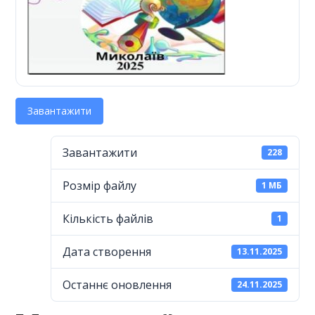
Завантажити
Завантажити
228
Розмір файлу
1 МБ
Кількість файлів
1
Дата створення
13.11.2025
Останнє оновлення
24.11.2025