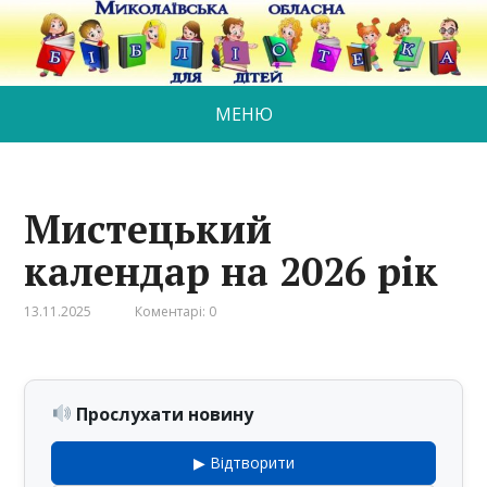
МЕНЮ
Мистецький
календар на 2026 рік
13.11.2025
Коментарі: 0
Прослухати новину
▶ Відтворити