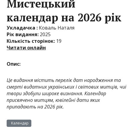
Мистецький
календар на 2026 рік
Укладачка :
Коваль Наталя
Рік видання:
2025
Кількість сторінок:
19
Читати онлайн
Опис:
Це видання містить перелік дат народження та
смерті видатних українських і світових митців, чиї
твори здобули широке визнання. Календар
присвячено митцям, ювілейні дати яких
припадають на 2026 рік.
Календар