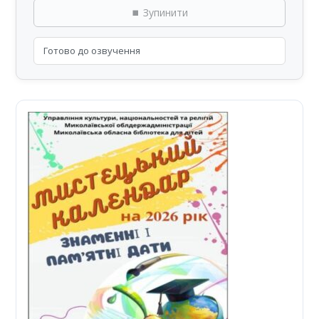
⏹ Зупинити
Готово до озвучення