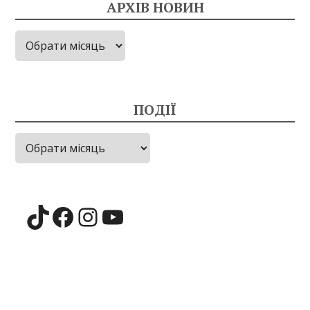
АРХІВ НОВИН
Архів
новин
ПОДІЇ
Події
TikTok
Facebook
Instagram
YouTube