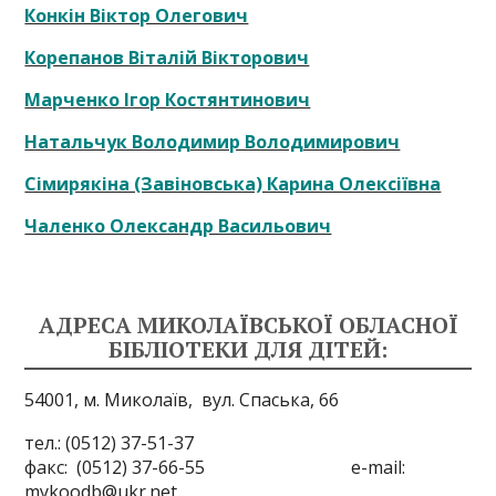
Конкін Віктор Олегович
Корепанов Віталій Вікторович
Марченко Ігор Костянтинович
Натальчук Володимир Володимирович
Сімирякіна (Завіновська) Карина Олексіївна
Чаленко Олександр Васильович
АДРЕСА МИКОЛАЇВСЬКОЇ ОБЛАСНОЇ
БІБЛІОТЕКИ ДЛЯ ДІТЕЙ:
54001, м. Миколаїв,
вул. Спаська, 66
тел.: (0512) 37-51-37
факс: (0512) 37-66-55 e-mail:
mykoodb@ukr.net