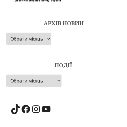
АРХІВ НОВИН
Архів
новин
ПОДІЇ
Події
TikTok
Facebook
Instagram
YouTube