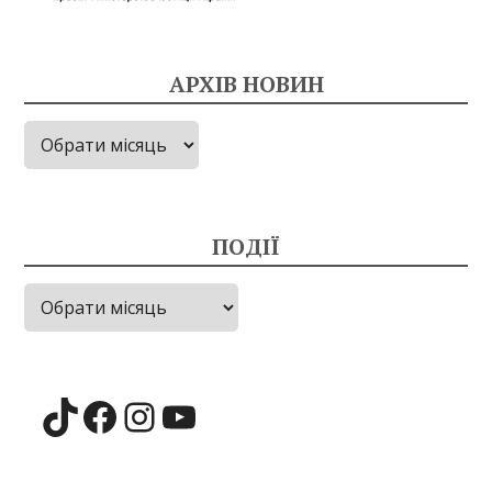
АРХІВ НОВИН
Архів
новин
ПОДІЇ
Події
TikTok
Facebook
Instagram
YouTube