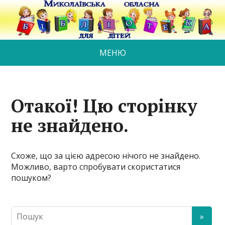
МЕНЮ
Отакої! Цю сторінку
не знайдено.
Схоже, що за цією адресою нічого не знайдено.
Можливо, варто спробувати скористатися
пошуком?