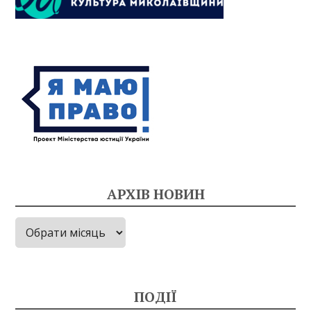
АРХІВ НОВИН
Архів
новин
ПОДІЇ