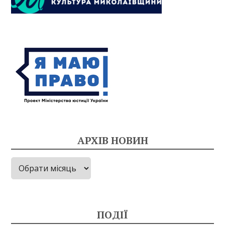
АРХІВ НОВИН
Архів
новин
ПОДІЇ