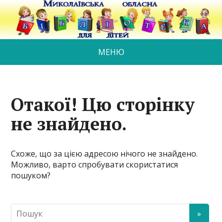
МЕНЮ
Отакої! Цю сторінку
не знайдено.
Схоже, що за цією адресою нічого не знайдено.
Можливо, варто спробувати скористатися
пошуком?