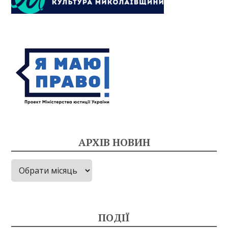
АРХІВ НОВИН
Архів
новин
ПОДІЇ