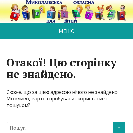
МЕНЮ
Отакої! Цю сторінку
не знайдено.
Схоже, що за цією адресою нічого не знайдено.
Можливо, варто спробувати скористатися
пошуком?