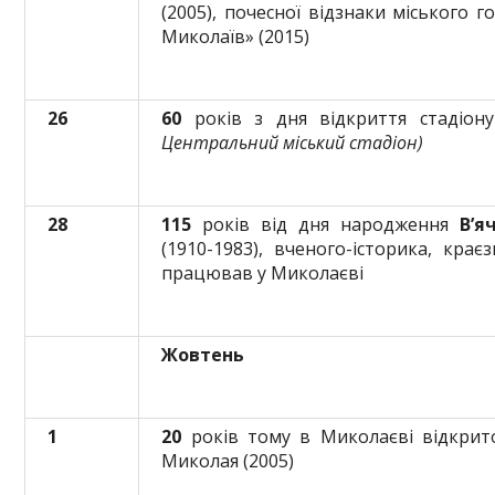
(2005), почесної відзнаки міського 
Миколаїв» (2015)
26
60
років з дня відкриття стадіону
Центральний міський стадіон)
28
115
років від дня народження
В’я
(1910-1983), вченого-історика, кра
працював у Миколаєві
Жовтень
1
20
років тому в Миколаєві відкрит
Миколая (2005)