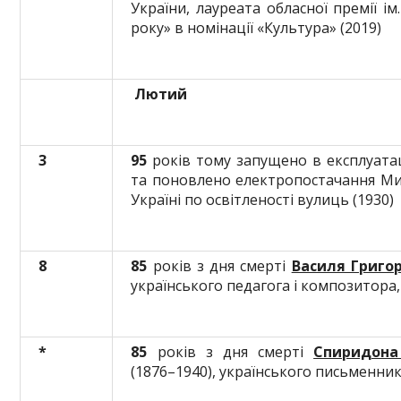
України, лауреата обласної премії ім
року» в номінації «Культура» (2019)
Лютий
3
95
років тому запущено в експлуата
та поновлено електропостачання Ми
Україні по освітленості вулиць (1930)
8
85
років з дня смерті
Василя Григо
українського педагога і композитора
*
85
років з дня смерті
Спиридона
(1876–1940), українського письменни